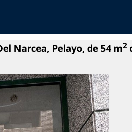
2
Del Narcea, Pelayo, de 54 m
c