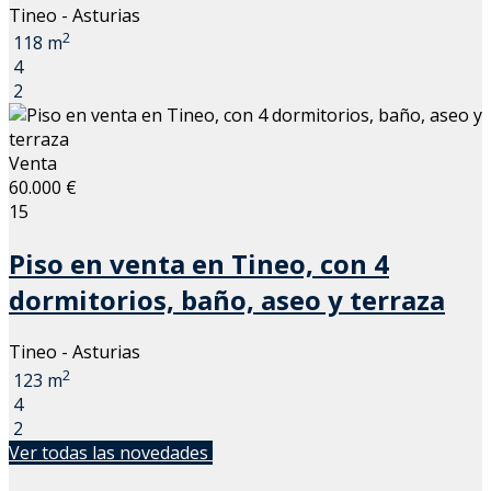
Tineo - Asturias
2
118 m
4
2
Venta
60.000 €
15
Piso en venta en Tineo, con 4
dormitorios, baño, aseo y terraza
Tineo - Asturias
2
123 m
4
2
Ver todas las novedades