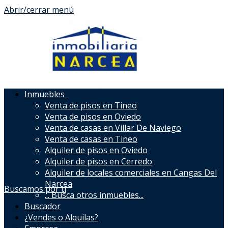
Abrir/cerrar menú
Inmuebles
Venta de pisos en Tineo
infoastri@ainmobiliarianarcea.com
Venta de pisos en Oviedo
Venta de casas en Villar De Naviego
Venta de casas en Tineo
608784931
Alquiler de pisos en Oviedo
Alquiler de pisos en Cerredo
Alquiler de locales comerciales en Cangas Del
Narcea
Buscamos por ti
...
Busca otros inmuebles...
Buscador
¿Vendes o Alquilas?