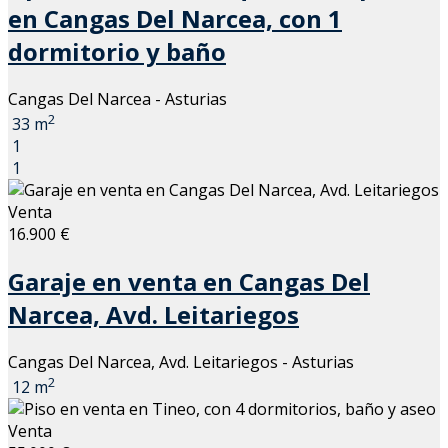
en Cangas Del Narcea, con 1
dormitorio y baño
Cangas Del Narcea - Asturias
2
33 m
1
1
Venta
16.900 €
Garaje en venta en Cangas Del
Narcea, Avd. Leitariegos
Cangas Del Narcea, Avd. Leitariegos - Asturias
2
12 m
Venta