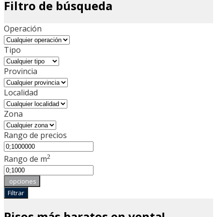
Filtro de búsqueda
Operación
Tipo
Provincia
Localidad
Zona
Rango de precios
2
Rango de m
opciones
Filtrar
Pisos más baratos en venta!