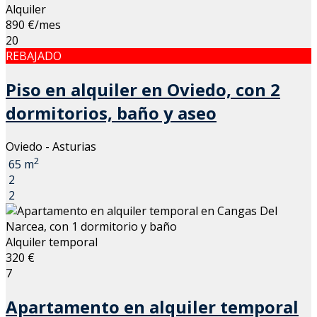
Alquiler
890 €/mes
20
REBAJADO
Piso en alquiler en Oviedo, con 2
dormitorios, baño y aseo
Oviedo - Asturias
2
65 m
2
2
Alquiler temporal
320 €
7
Apartamento en alquiler temporal