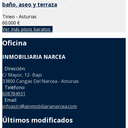
baño, aseo y terraza
Tineo - Asturias
60.000 €
Ver más pisos baratos
Oficina
INMOBILIARIA NARCEA
Dirección:
C/ Mayor, 12- Bajo
33800 Cangas Del Narcea - Asturias
Teléfono:
608784931
Email:
infoastri@ainmobiliarianarcea.com
Últimos modificados