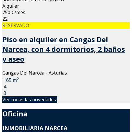
Alquiler
750 €/mes
22
RESERVADO
Piso en alquiler en Cangas Del
Narcea, con 4 dormitorios, 2 baños
y aseo
Cangas Del Narcea - Asturias
2
165 m
4
3
Ver todas las novedades
Oficina
INMOBILIARIA NARCEA