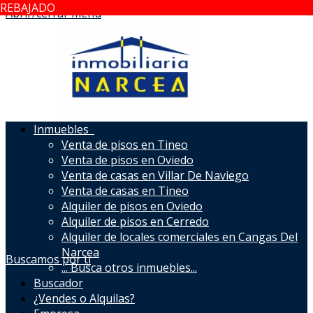
REBAJADO
Abrir/cerrar menú
Inmuebles
Venta de pisos en Tineo
infoastri@ainmobiliarianarcea.com
Venta de pisos en Oviedo
Venta de casas en Villar De Naviego
Venta de casas en Tineo
608784931
Alquiler de pisos en Oviedo
Alquiler de pisos en Cerredo
Alquiler de locales comerciales en Cangas Del
Narcea
Buscamos por ti
...
Busca otros inmuebles...
Buscador
¿Vendes o Alquilas?