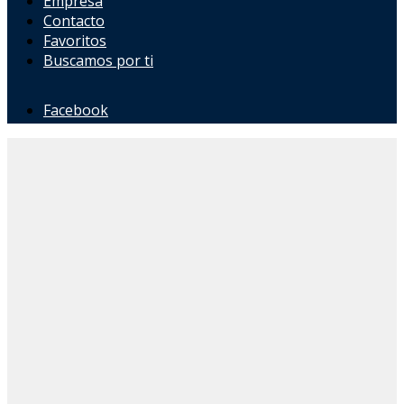
Empresa
Contacto
Favoritos
Buscamos por ti
Facebook