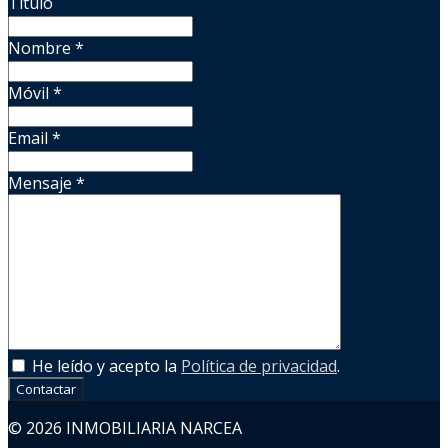
Título
Nombre
*
Móvil
*
Email
*
Mensaje
*
He leído y acepto la
Política de privacidad
.
Contactar
© 2026 INMOBILIARIA NARCEA