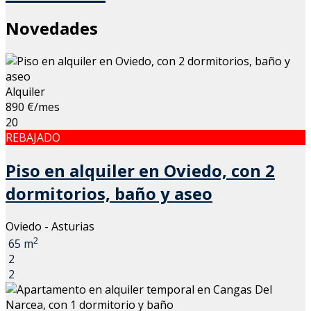
Novedades
Alquiler
890 €/mes
20
REBAJADO
Piso en alquiler en Oviedo, con 2
dormitorios, baño y aseo
Oviedo - Asturias
2
65 m
2
2