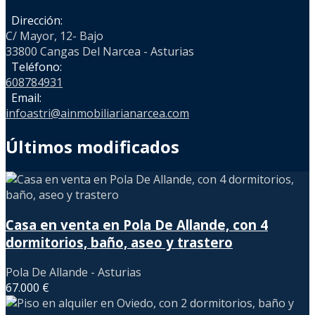
Dirección:
C/ Mayor, 12- Bajo
33800 Cangas Del Narcea - Asturias
Teléfono:
608784931
Email:
infoastri@ainmobiliarianarcea.com
Últimos modificados
Casa en venta en Pola De Allande, con 4
dormitorios, baño, aseo y trastero
Pola De Allande - Asturias
67.000 €