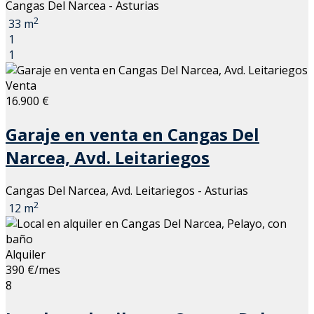
Cangas Del Narcea - Asturias
2
33 m
1
1
Venta
16.900 €
Garaje en venta en Cangas Del
Narcea, Avd. Leitariegos
Cangas Del Narcea, Avd. Leitariegos - Asturias
2
12 m
Alquiler
390 €/mes
8