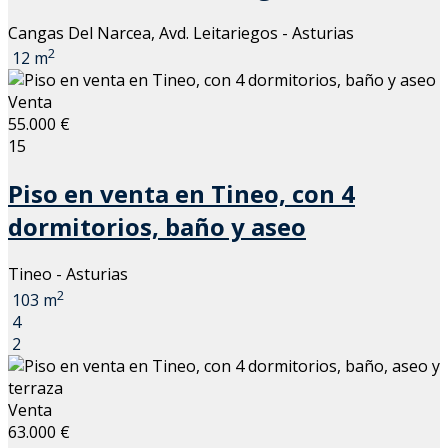
Cangas Del Narcea, Avd. Leitariegos - Asturias
2
12 m
Venta
55.000 €
15
Piso en venta en Tineo, con 4
dormitorios, baño y aseo
Tineo - Asturias
2
103 m
4
2
Venta
63.000 €