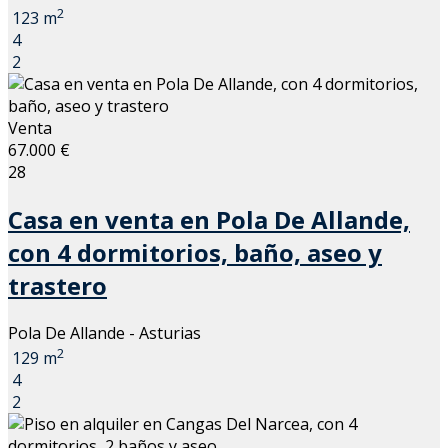
2
123 m
4
2
Venta
67.000 €
28
Casa en venta en Pola De Allande,
con 4 dormitorios, baño, aseo y
trastero
Pola De Allande - Asturias
2
129 m
4
2