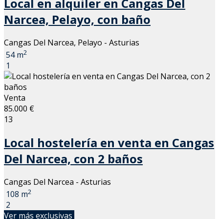
Local en alquiler en Cangas Del
Narcea, Pelayo, con baño
Cangas Del Narcea, Pelayo - Asturias
2
54 m
1
Venta
85.000 €
13
Local hostelería en venta en Cangas
Del Narcea, con 2 baños
Cangas Del Narcea - Asturias
2
108 m
2
Ver más exclusivas